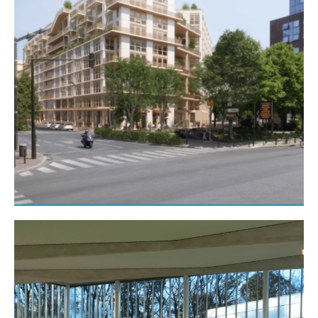
Gros œuvre
Réhabilitation rénovation