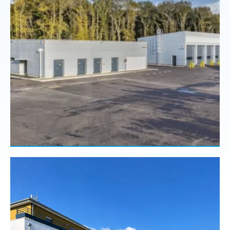
Entreprise générale
Macro-lot