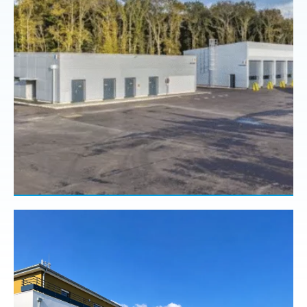
Entreprise générale
Macro-lot