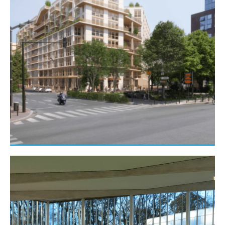
Gros œuvre
Réhabilitation rénovation